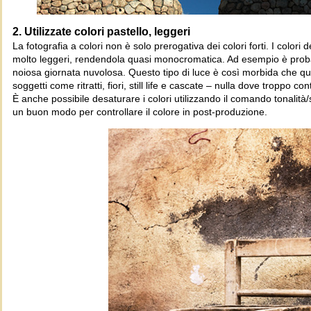
2. Utilizzate colori pastello, leggeri
La fotografia a colori non è solo prerogativa dei colori forti. I colo
molto leggeri, rendendola quasi monocromatica. Ad esempio è probab
noiosa giornata nuvolosa. Questo tipo di luce è così morbida che qu
soggetti come ritratti, fiori, still life e cascate – nulla dove troppo c
È anche possibile desaturare i colori utilizzando il comando tonalit
un buon modo per controllare il colore in post-produzione.