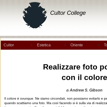
Cultor College
Cultor
Estetica
Oriente
T
Realizzare foto p
con il color
Andrew S. Gibson
di
Il colore è ovunque. Ne siamo circondati, non possiamo evitarlo e p
quando scattiamo una foto. Ma così facendo si è sulla via di realizza