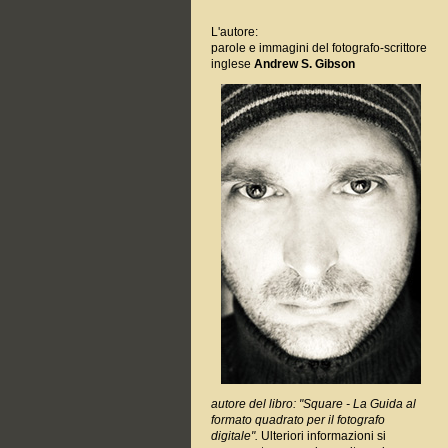
L'autore:
parole e immagini del fotografo-scrittore
inglese
Andrew S. Gibson
autore del libro:
"Square - La Guida al
formato quadrato per il fotografo
digitale".
Ulteriori informazioni si