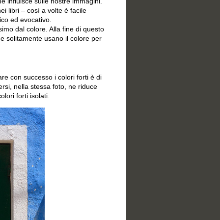
 influisce sulle nostre immagini.
i libri – così a volte è facile
ico ed evocativo.
imo dal colore. Alla fine di questo
che solitamente usano il colore per
re con successo i colori forti è di
si, nella stessa foto, ne riduce
ori forti isolati.