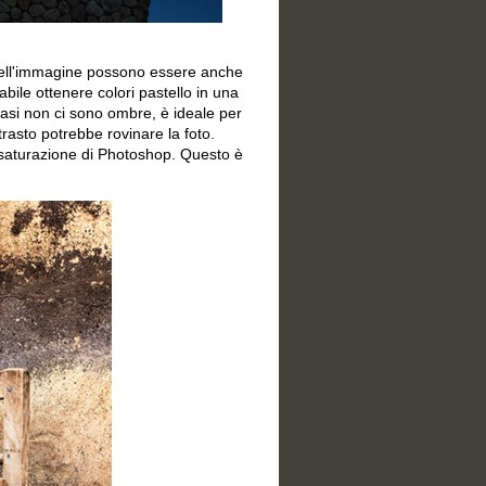
ri dell'immagine possono essere anche
ile ottenere colori pastello in una
asi non ci sono ombre, è ideale per
ontrasto potrebbe rovinare la foto.
à/saturazione di Photoshop. Questo è