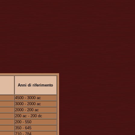
Anni di riferimento
4500 - 3000 ac
3000 - 2000 ac
2000 - 200 ac
200 ac - 200 dc
200 - 550
350 - 645
710 - 784