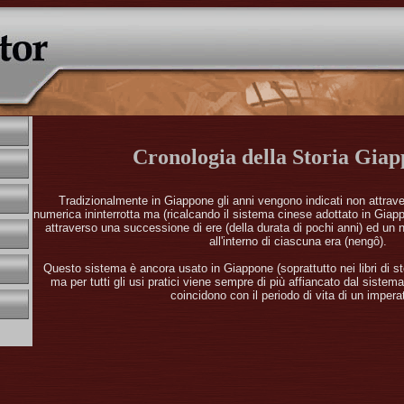
Cronologia della Storia Gia
Tradizionalmente in Giappone gli anni vengono indicati non attrav
numerica ininterrotta ma (ricalcando il sistema cinese adottato in Giapp
attraverso una successione di ere (della durata di pochi anni) ed un
all'interno di ciascuna era (nengô).
Questo sistema è ancora usato in Giappone (soprattutto nei libri di sto
ma per tutti gli usi pratici viene sempre di più affiancato dal siste
coincidono con il periodo di vita di un impera