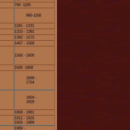
794 -1185
866-1160
1185 - 1333
1333 - 1392
1392 - 1575
1467 - 1568
1568 - 1600
1600 -1868
1688 -
1704
1804 -
1829
1868 - 1881
1912 - 1926
1926 - 1989
1989 -