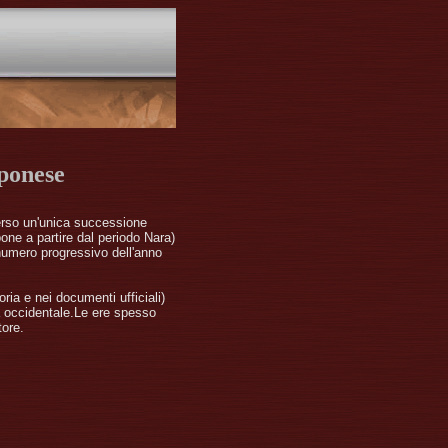
pponese
erso un'unica successione
one a partire dal periodo Nara)
 numero progressivo dell'anno
ria e nei documenti ufficiali)
ma occidentale.Le ere spesso
tore.